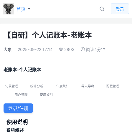
首页
登录
【自研】个人记账本-老账本
大象
2025-09-22 17:14
2803
阅读4分钟
老账本-个人记账本
记录管理
统计分析
年度统计
导入导出
配置管理
用户管理
使用说明
登录/注册
使用说明
系统概述